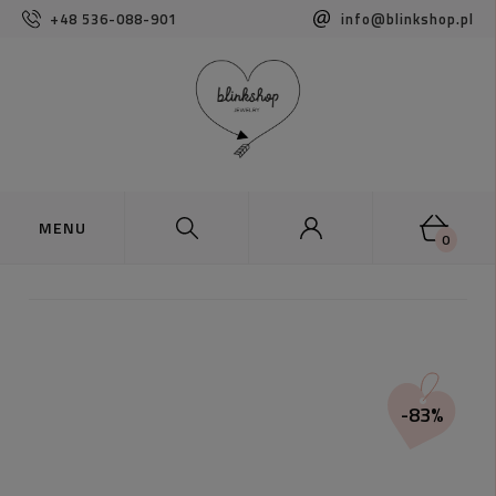
+48 536-088-901
info@blinkshop.pl
0
-83%