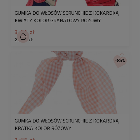
GUMKA DO WŁOSÓW SCRUNCHIE Z KOKARDKĄ
KWIATY KOLOR GRANATOWY RÓŻOWY
3,90 zł
25,90 zł
-86%
GUMKA DO WŁOSÓW SCRUNCHIE Z KOKARDKĄ
KRATKA KOLOR RÓŻOWY
3,90 zł