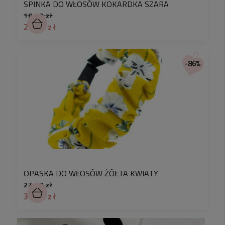
SPINKA DO WŁOSÓW KOKARDKA SZARA
18,90 zł
2,90 zł
-86%
OPASKA DO WŁOSÓW ŻÓŁTA KWIATY
27,90 zł
3,90 zł