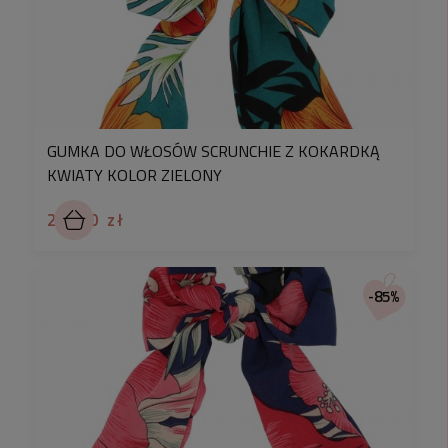
GUMKA DO WŁOSÓW SCRUNCHIE Z KOKARDKĄ
KWIATY KOLOR ZIELONY
25,90 zł
-85%