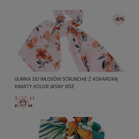
-87%
GUMKA DO WŁOSÓW SCRUNCHIE Z KOKARDKĄ
KWIATY KOLOR JASNY RÓŻ
3,90 zł
29,90 zł