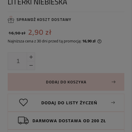
LITERKI NIEBIESKA
SPRAWDŹ KOSZT DOSTAWY
2,90 zł
16,90 zł
Najniższa cena z 30 dni przed tą promocją:
16,90 zł
Jeżeli produkt j
30 dni, wyświetl
momentu, kiedy 
sprzedaży.
DODAJ DO KOSZYKA
DODAJ DO LISTY ŻYCZEŃ
DARMOWA DOSTAWA OD 200 ZŁ