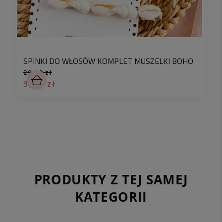
SPINKI DO WŁOSÓW KOMPLET MUSZELKI BOHO
29,90 zł
3,90 zł
PRODUKTY Z TEJ SAMEJ
KATEGORII