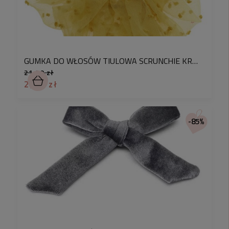
GUMKA DO WŁOSÓW TIULOWA SCRUNCHIE KROPKI ŻÓŁTA
21,90 zł
2,90 zł
-85%