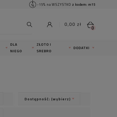
-15% na WSZYSTKO
z kodem: m15
0,00 zł
0
DLA
ZŁOTO I
DODATKI
NIEGO
SREBRO
Dostępność: (wybierz)