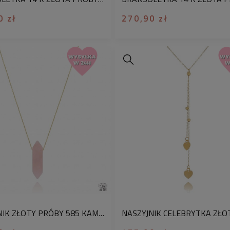
0 zł
270,90 zł
NASZYJNIK ZŁOTY PRÓBY 585 KAMIEŃ KWARC RÓŻOWY