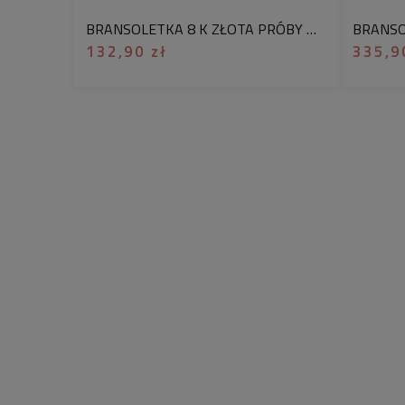
BRANSOLETKA 8 K ZŁOTA PRÓBY 333 JEDWABNA NIĆ DWA SERDUSZKA
132,90 zł
335,9