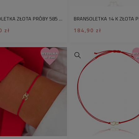
BRANSOLETKA ZŁOTA PRÓBY 585 Z GRAWEREM KLASYCZNE SERCE CZERWONA JEDWABNA NIĆ
0 zł
184,90 zł