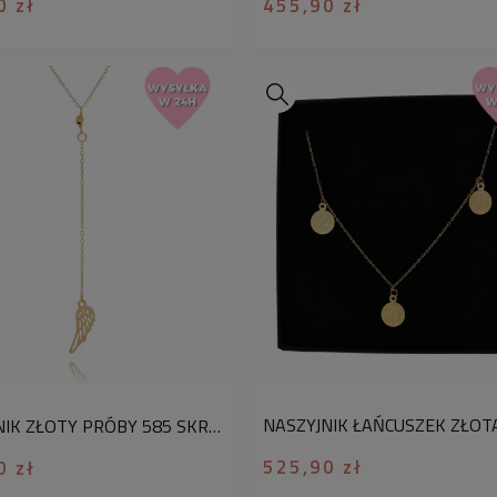
0 zł
455,90 zł
NASZYJNIK ZŁOTY PRÓBY 585 SKRZYDŁO BODY CHAIN
525,90 zł
0 zł