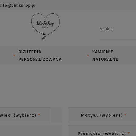
info@blinkshop.pl
BIŻUTERIA
KAMIENIE
PERSONALIZOWANA
NATURALNE
wiec: (wybierz)
Motyw: (wybierz)
Promocja: (wybierz)