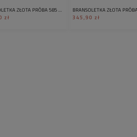
BRANSOLETKA ZŁOTA PRÓBA 585 ZAWIESZKI SKRZYDŁO
0 zł
345,90 zł