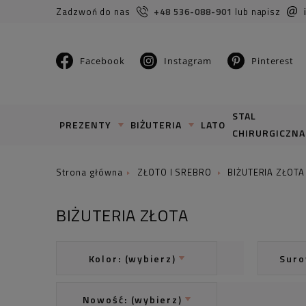
Zadzwoń do nas
+48 536-088-901
lub napisz
Facebook
Instagram
Pinterest
STAL
PREZENTY
BIŻUTERIA
LATO
CHIRURGICZNA
ZŁOTO I SREBRO
BIŻUTERIA ZŁOTA
BIŻUTERIA ZŁOTA
Kolor: (wybierz)
Suro
Nowość: (wybierz)