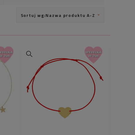
Sortuj wg:
Nazwa produktu A-Z