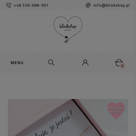
+48 536-088-901
info@blinkshop.pl
0