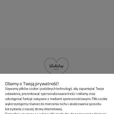
Dbamy o Twoją prywatność!
Używamy plików cookie i podobnych technologii, aby zapamiętać Twoje
BLINK SHOP Joanna Pradellok
, Dominów ul. Brylantowa
ustawienia, prezentować spersonalizowane treści i reklamy oraz
18 20-388 Lublin Polska
udostępniać funkcje związane z mediami społecznościowymi. Pliki cookie
wykorzystujemy również do mierzenia ruchu i analizowania sposobu
korzystania z naszej strony internetowej.