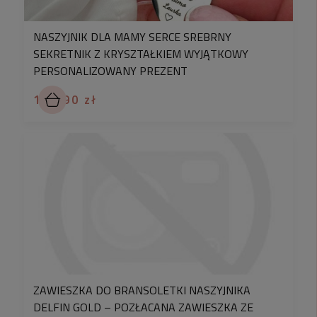
NASZYJNIK DLA MAMY SERCE SREBRNY
SEKRETNIK Z KRYSZTAŁKIEM WYJĄTKOWY
PERSONALIZOWANY PREZENT
139,90 zł
ZAWIESZKA DO BRANSOLETKI NASZYJNIKA
DELFIN GOLD – POZŁACANA ZAWIESZKA ZE