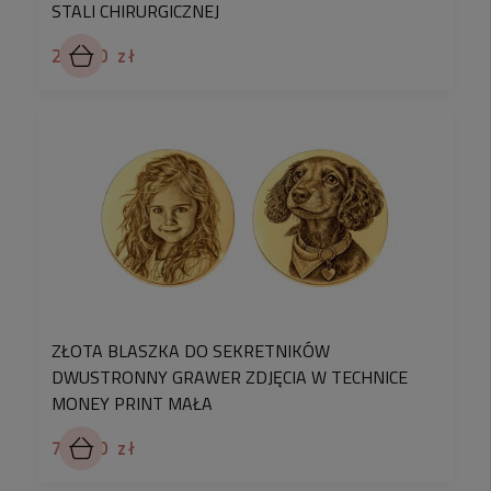
STALI CHIRURGICZNEJ
29,90 zł
ZŁOTA BLASZKA DO SEKRETNIKÓW
DWUSTRONNY GRAWER ZDJĘCIA W TECHNICE
MONEY PRINT MAŁA
79,90 zł