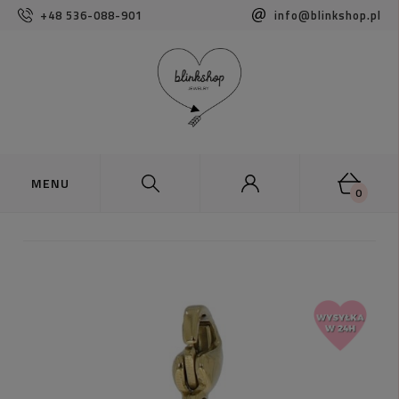
+48 536-088-901
info@blinkshop.pl
0