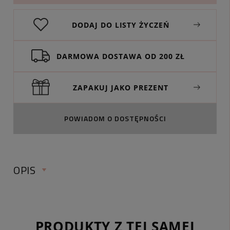
DODAJ DO LISTY ŻYCZEŃ
DARMOWA DOSTAWA OD 200 ZŁ
ZAPAKUJ JAKO PREZENT
POWIADOM O DOSTĘPNOŚCI
OPIS
PRODUKTY Z TEJ SAMEJ