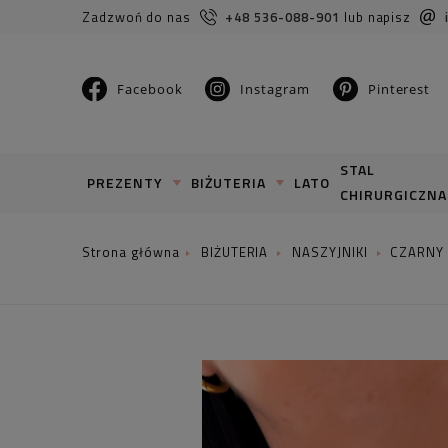
Zadzwoń do nas
+48 536-088-901
lub napisz
Facebook
Instagram
Pinterest
STAL
PREZENTY
BIŻUTERIA
LATO
CHIRURGICZNA
BIŻUTERIA
NASZYJNIKI
CZARNY 