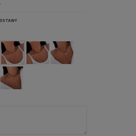
A
DOSTAWY