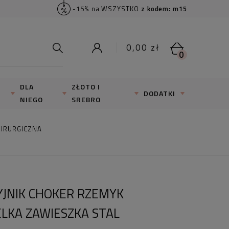
-15% na WSZYSTKO
z kodem: m15
0,00 zł
0
DLA
ZŁOTO I
DODATKI
NIEGO
SREBRO
HIRURGICZNA
YJNIK CHOKER RZEMYK
LKA ZAWIESZKA STAL