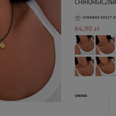
CHIRURGICZN
SPRAWDŹ KOSZT 
64,90 zł
UWAGI: