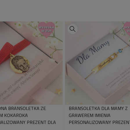
Postaw na klasykę 
bransoletkę, która d
stylizacji.
Zamów już dziś i cie
Twój styl!
NA BRANSOLETKA ZE
BRANSOLETKA DLA MAMY Z
EM KOKARDKA
GRAWEREM IMIENIA
ALIZOWANY PREZENT DLA
PERSONALIZOWANY PREZEN
SERDUSZKIEM I KRYSZTAŁKI