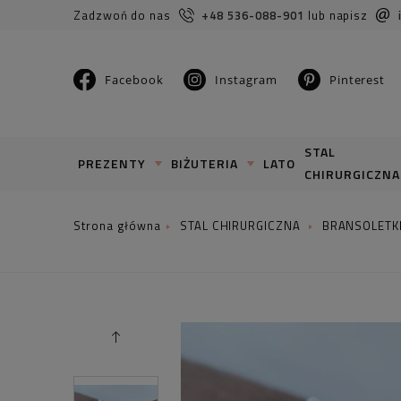
Zadzwoń do nas
+48 536-088-901
lub napisz
Facebook
Instagram
Pinterest
STAL
PREZENTY
BIŻUTERIA
LATO
CHIRURGICZNA
STAL CHIRURGICZNA
BRANSOLETK