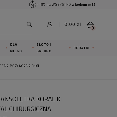
-15% na WSZYSTKO
z kodem: m15
0,00 zł
0
DLA
ZŁOTO I
DODATKI
NIEGO
SREBRO
ICZNA POZŁACANA 316L
ANSOLETKA KORALIKI
AL CHIRURGICZNA