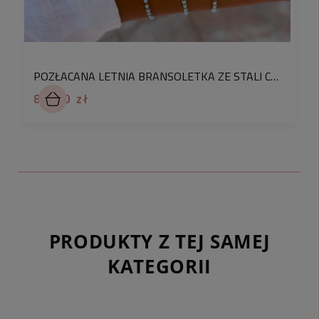
POZŁACANA LETNIA BRANSOLETKA ZE STALI CHIRURGICZNEJ Z ŻÓŁWIKIEM BŁĘKITNE KORALIKI
87,90 zł
PRODUKTY Z TEJ SAMEJ
KATEGORII