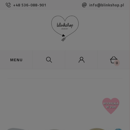
+48 536-088-901
info@blinkshop.pl
0