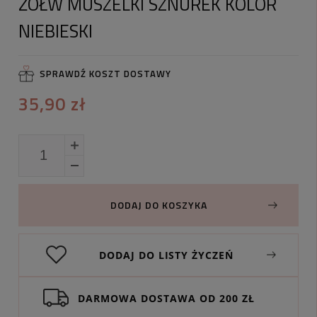
ŻÓŁW MUSZELKI SZNUREK KOLOR
NIEBIESKI
SPRAWDŹ KOSZT DOSTAWY
35,90 zł
DODAJ DO KOSZYKA
DODAJ DO LISTY ŻYCZEŃ
DARMOWA DOSTAWA OD 200 ZŁ