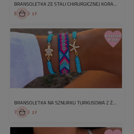
BRANSOLETKA ZE STALI CHIRURGICZNEJ KORALIKI KOLOR GRANATOWY
86,90 zł
BRANSOLETKA NA SZNURKU TURKUSOWA Z ŻÓŁWIKIEM PEREŁKI STAL CHIRURGICZNA
71,90 zł