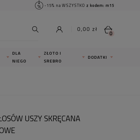
-15% na WSZYSTKO
z kodem: m15
0,00 zł
0
DLA
ZŁOTO I
DODATKI
NIEGO
SREBRO
ŁOSÓW USZY SKRĘCANA
KOWE