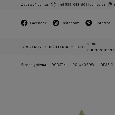
Zadzwoń do nas
+48 536-088-901
lub napisz
Facebook
Instagram
Pinterest
STAL
PREZENTY
BIŻUTERIA
LATO
CHIRURGICZNA
DODATKI
DO WŁOSÓW
OPASKI