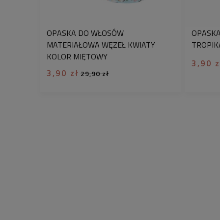
OPASKA DO WŁOSÓW
OPASKA
MATERIAŁOWA WĘZEŁ KWIATY
TROPIK
KOLOR MIĘTOWY
3,90 z
3,90 zł
29,90 zł