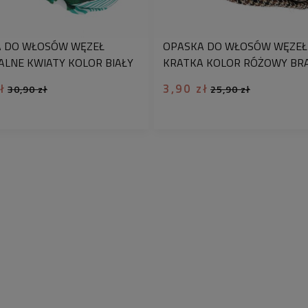
Modny dodatek do włosó
 DO WŁOSÓW WĘZEŁ
OPASKA DO WŁOSÓW WĘZEŁ
ALNE KWIATY KOLOR BIAŁY
KRATKA KOLOR RÓŻOWY BR
ł
3,90 zł
30,90 zł
25,90 zł