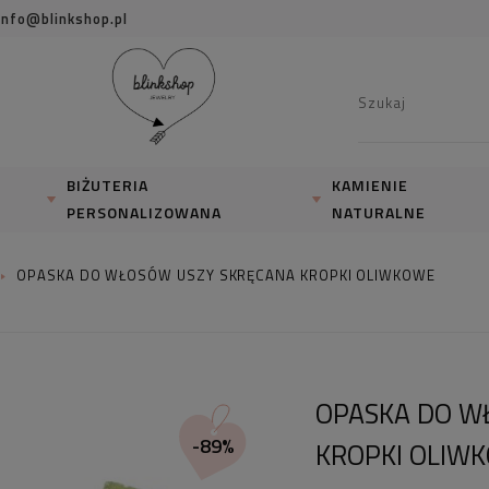
info@blinkshop.pl
BIŻUTERIA
KAMIENIE
PERSONALIZOWANA
NATURALNE
OPASKA DO WŁOSÓW USZY SKRĘCANA KROPKI OLIWKOWE
OPASKA DO W
-89%
KROPKI OLIW