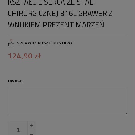
KSZTAŁCIE SERCA ZE STALI
CHIRURGICZNEJ 316L GRAWER Z
WNUKIEM PREZENT MARZEŃ
SPRAWDŹ KOSZT DOSTAWY
124,90 zł
UWAGI: