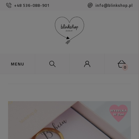
+48 536-088-901
info@blinkshop.pl
0