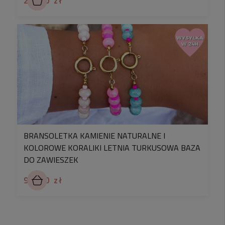
29,90 zł
BRANSOLETKA KAMIENIE NATURALNE I
KOLOROWE KORALIKI LETNIA TURKUSOWA BAZA
DO ZAWIESZEK
99,90 zł