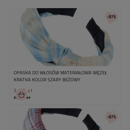
-87%
OPASKA DO WŁOSÓW MATERIAŁOWA WĘZEŁ
KRATKA KOLOR SZARY BEŻOWY
3,90 zł
29,90 zł
-87%