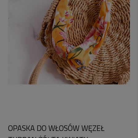
OPASKA DO WŁOSÓW WĘZEŁ