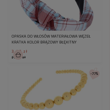
OPASKA DO WŁOSÓW MATERIAŁOWA WĘZEŁ
KRATKA KOLOR BRĄZOWY BŁĘKITNY
3,90 zł
29,90 zł
-77%