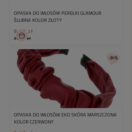
OPASKA DO WŁOSÓW PEREŁKI GLAMOUR
ŚLUBNA KOLOR ZŁOTY
8,90 zł
38,90 zł
-91%
OPASKA DO WŁOSÓW EKO SKÓRA MARSZCZONA
KOLOR CZERWONY