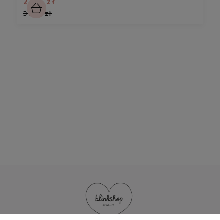
2,90 zł
31,90 zł