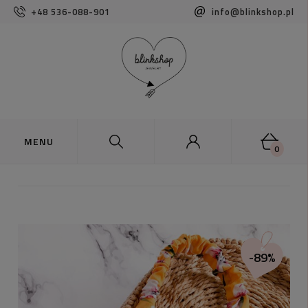
+48 536-088-901
info@blinkshop.pl
0
-89%