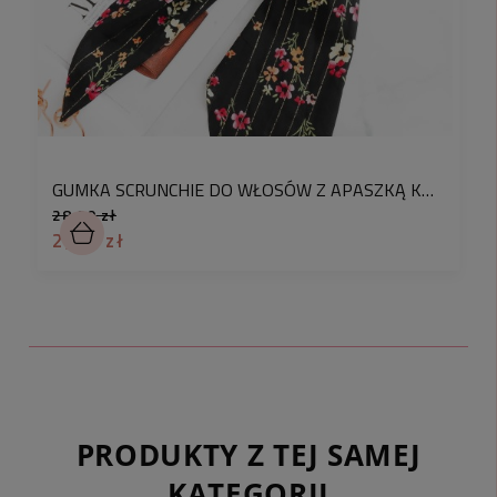
GUMKA SCRUNCHIE DO WŁOSÓW Z APASZKĄ KOLOR CZARNY KWIATY
28,90 zł
2,90 zł
PRODUKTY Z TEJ SAMEJ
KATEGORII