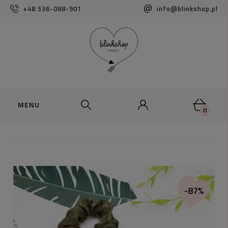
+48 536-088-901
info@blinkshop.pl
0
-87%