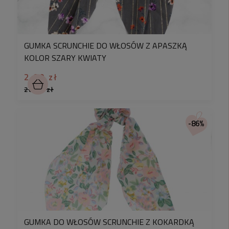
GUMKA SCRUNCHIE DO WŁOSÓW Z APASZKĄ
KOLOR SZARY KWIATY
2,90 zł
28,90 zł
-86%
GUMKA DO WŁOSÓW SCRUNCHIE Z KOKARDKĄ