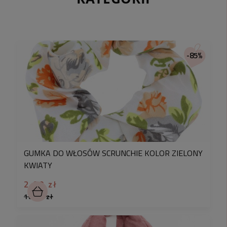
-85%
GUMKA DO WŁOSÓW SCRUNCHIE KOLOR ZIELONY
KWIATY
2,90 zł
18,90 zł