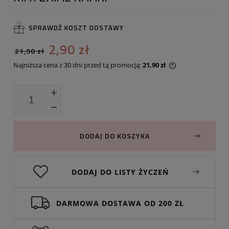
SPRAWDŹ KOSZT DOSTAWY
2,90 zł
21,90 zł
Najniższa cena z 30 dni przed tą promocją:
21,90 zł
Jeżeli produkt j
30 dni, wyświetl
momentu, kiedy 
sprzedaży.
DODAJ DO KOSZYKA
DODAJ DO LISTY ŻYCZEŃ
DARMOWA DOSTAWA OD 200 ZŁ