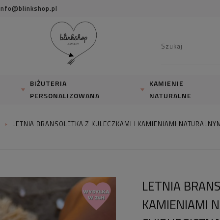
info@blinkshop.pl
BIŻUTERIA
KAMIENIE
PERSONALIZOWANA
NATURALNE
I
LETNIA BRANSOLETKA Z KULECZKAMI I KAMIENIAMI NATURALNY
LETNIA BRANS
KAMIENIAMI 