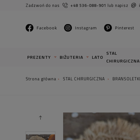
Zadzwoń do nas
+48 536-088-901
lub napisz
Facebook
Instagram
Pinterest
STAL
PREZENTY
BIŻUTERIA
LATO
CHIRURGICZNA
STAL CHIRURGICZNA
BRANSOLETK