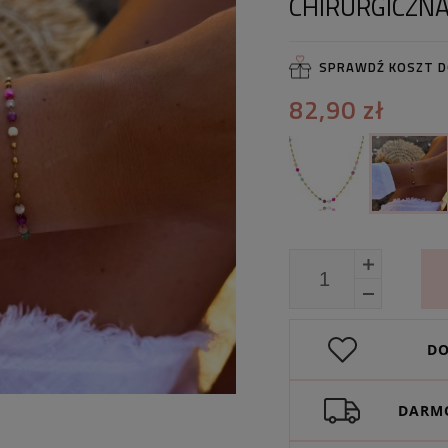
CHIRURGICZN
SPRAWDŹ KOSZT 
82,90 zł
DO
DARMO