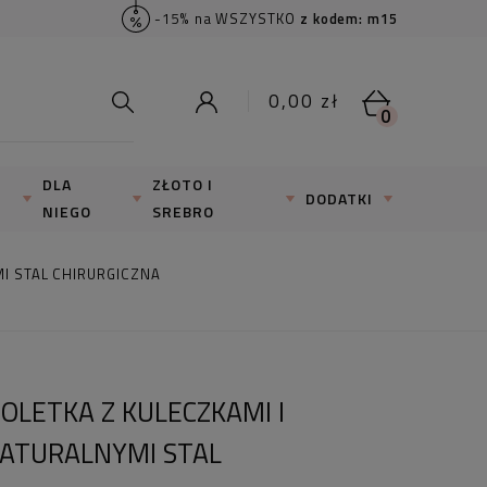
-15% na WSZYSTKO
z kodem: m15
0,00 zł
0
DLA
ZŁOTO I
DODATKI
NIEGO
SREBRO
MI STAL CHIRURGICZNA
OLETKA Z KULECZKAMI I
NATURALNYMI STAL