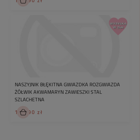
139,90 zł
NASZYJNIK BŁĘKITNA GWIAZDKA ROZGWIAZDA
ŻÓŁWIK AKWAMARYN ZAWIESZKI STAL
SZLACHETNA
114,90 zł