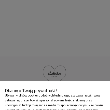
Dbamy o Twoją prywatność!
Używamy plików cookie i podobnych technologii, aby zapamiętać Twoje
BLINK SHOP Joanna Pradellok
, Dominów ul. Brylantowa
ustawienia, prezentować spersonalizowane treści i reklamy oraz
18 20-388 Lublin Polska
udostępniać funkcje związane z mediami społecznościowymi. Pliki cookie