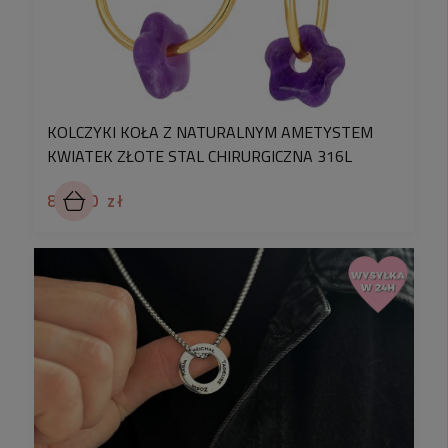
KOLCZYKI KOŁA Z NATURALNYM AMETYSTEM
KWIATEK ZŁOTE STAL CHIRURGICZNA 316L
89,90 zł