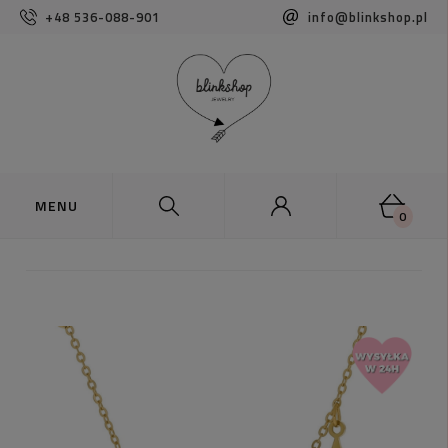
+48 536-088-901
info@blinkshop.pl
0