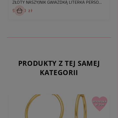
ZŁOTY NASZYJNIK GWIAZDKĄ LITERKA PERSONALIZACJA KAMIEŃ AMETYST FIOLET STAL
94,90 zł
PRODUKTY Z TEJ SAMEJ
KATEGORII