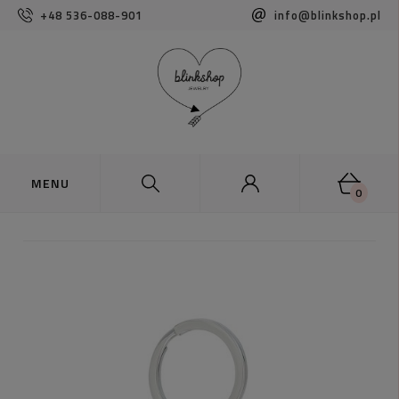
+48 536-088-901
info@blinkshop.pl
0