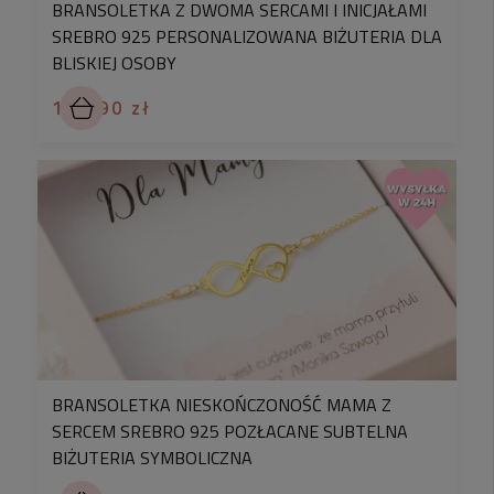
BRANSOLETKA Z DWOMA SERCAMI I INICJAŁAMI
SREBRO 925 PERSONALIZOWANA BIŻUTERIA DLA
BLISKIEJ OSOBY
gwarancję jakości wyrobów
169,90 zł
BRANSOLETKA NIESKOŃCZONOŚĆ MAMA Z
SERCEM SREBRO 925 POZŁACANE SUBTELNA
BIŻUTERIA SYMBOLICZNA