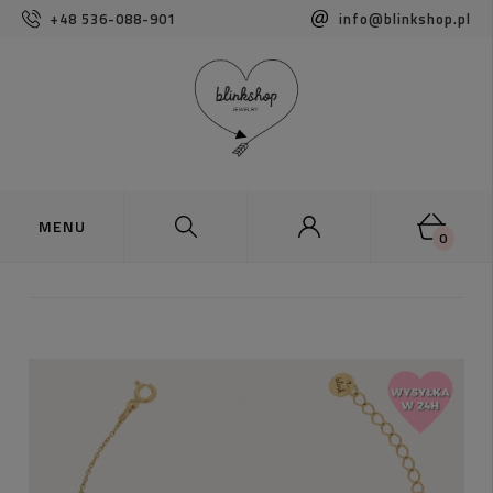
+48 536-088-901
info@blinkshop.pl
0