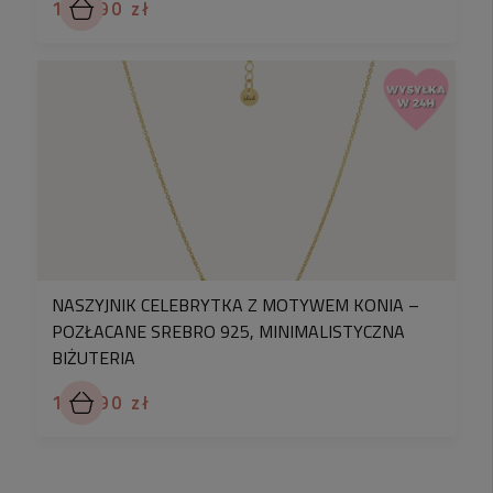
179,90 zł
NASZYJNIK CELEBRYTKA Z MOTYWEM KONIA –
POZŁACANE SREBRO 925, MINIMALISTYCZNA
BIŻUTERIA
169,90 zł