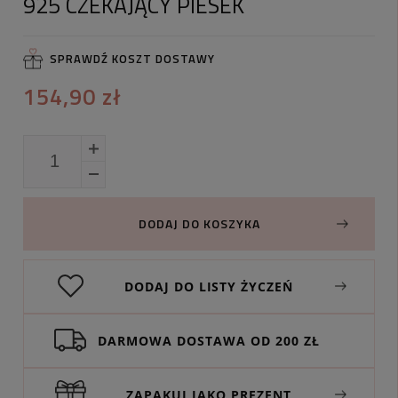
925 CZEKAJĄCY PIESEK
SPRAWDŹ KOSZT DOSTAWY
154,90 zł
DODAJ DO KOSZYKA
DODAJ DO LISTY ŻYCZEŃ
DARMOWA DOSTAWA OD 200 ZŁ
ZAPAKUJ JAKO PREZENT