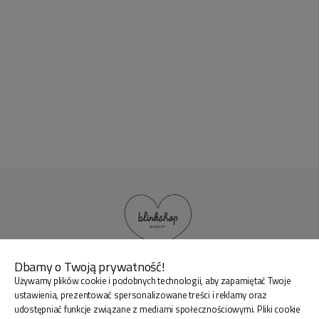
Dbamy o Twoją prywatność!
Używamy plików cookie i podobnych technologii, aby zapamiętać Twoje
BLINK SHOP Joanna Pradellok
, Dominów ul. Brylantowa
ustawienia, prezentować spersonalizowane treści i reklamy oraz
18 20-388 Lublin Polska
udostępniać funkcje związane z mediami społecznościowymi. Pliki cookie