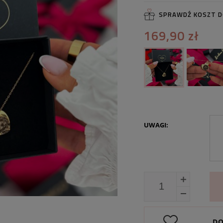
SPRAWDŹ KOSZT 
169,90 zł
UWAGI:
DO