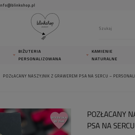
info@blinkshop.pl
BIŻUTERIA
KAMIENIE
PERSONALIZOWANA
NATURALNE
POZŁACANY NASZYJNIK Z GRAWEREM PSA NA SERCU – PERSONA
POZŁACANY N
PSA NA SERC