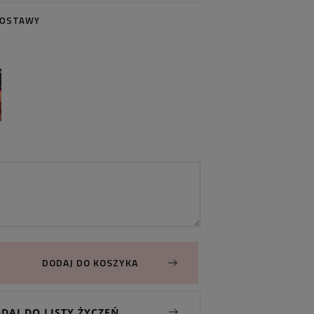
DOSTAWY
DODAJ DO KOSZYKA
DAJ DO LISTY ŻYCZEŃ