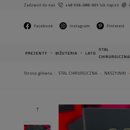
Zadzwoń do nas
+48 536-088-901
lub napisz
Facebook
Instagram
Pinterest
STAL
PREZENTY
BIŻUTERIA
LATO
CHIRURGICZNA
STAL CHIRURGICZNA
NASZYJNIKI