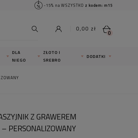
-15% na WSZYSTKO
z kodem: m15
0,00 zł
0
DLA
ZŁOTO I
DODATKI
NIEGO
SREBRO
LIZOWANY
ASZYJNIK Z GRAWEREM
U – PERSONALIZOWANY