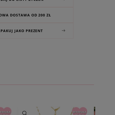
WA DOSTAWA OD 200 ZŁ
APAKUJ JAKO PREZENT
naszyjnika:
w tym regulacja ok. 5 cm)
k 1,9 cm x 1,7 cm