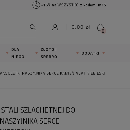
-15% na WSZYSTKO
z kodem: m15
0,00 zł
0
DLA
ZŁOTO I
DODATKI
NIEGO
SREBRO
ANSOLETKI NASZYJNIKA SERCE KAMIEŃ AGAT NIEBIESKI
 STALI SZLACHETNEJ DO
NASZYJNIKA SERCE