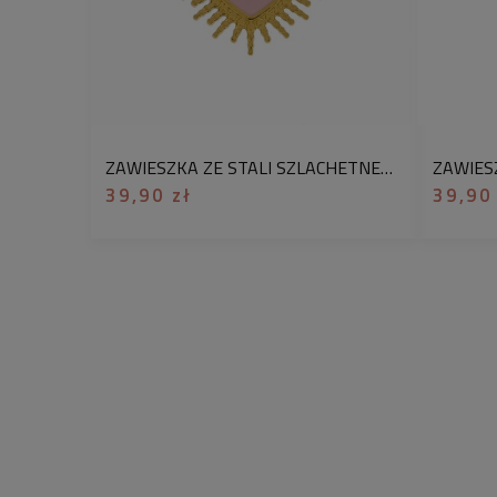
ZAWIESZKA ZE STALI SZLACHETNEJ DO BRANSOLETKI NASZYJNIKA EMALIOWANE SERDUSZKO RÓŻOWO ZŁOTE
39,90 zł
39,90