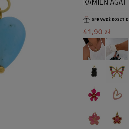
KAMIEŃ AGAT 
SPRAWDŹ KOSZT 
41,90 zł