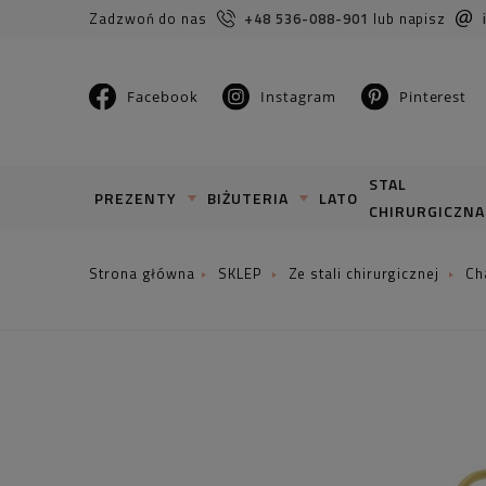
Zadzwoń do nas
+48 536-088-901
lub napisz
Facebook
Instagram
Pinterest
STAL
PREZENTY
BIŻUTERIA
LATO
CHIRURGICZNA
SKLEP
Ze stali chirurgicznej
Ch