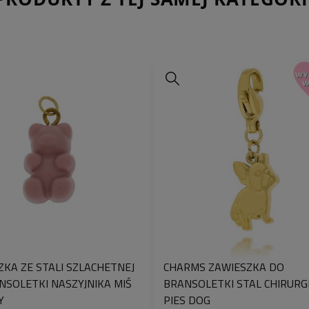
pięknie wygląda.
ZKA ZE STALI SZLACHETNEJ
CHARMS ZAWIESZKA DO
NSOLETKI NASZYJNIKA MIŚ
BRANSOLETKI STAL CHIRURG
Y
PIES DOG