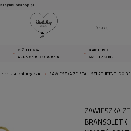
info@blinkshop.pl
BIŻUTERIA
KAMIENIE
PERSONALIZOWANA
NATURALNE
arms stal chirurgiczna
ZAWIESZKA ZE STALI SZLACHETNEJ DO BR
ZAWIESZKA ZE
BRANSOLETKI 