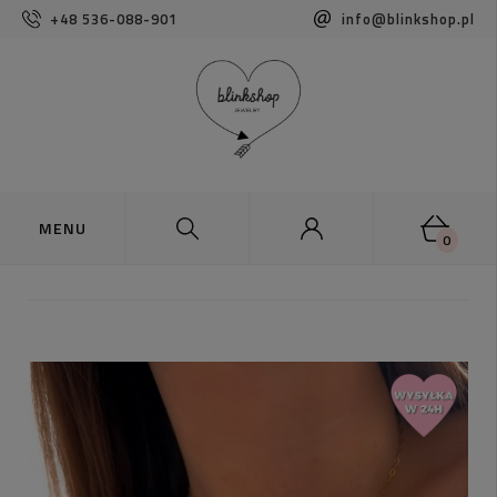
+48 536-088-901
info@blinkshop.pl
0