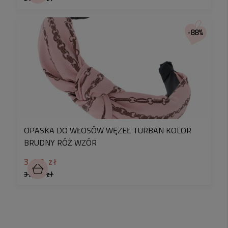
-88%
OPASKA DO WŁOSÓW WĘZEŁ TURBAN KOLOR
BRUDNY RÓŻ WZÓR
3,90 zł
32,90 zł