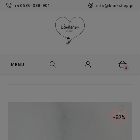
+48 536-088-901
info@blinkshop.pl
0
-87%