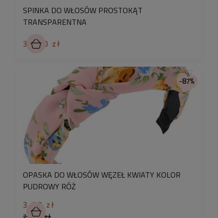
SPINKA DO WŁOSÓW PROSTOKĄT
TRANSPARENTNA
30,90 zł
-87%
OPASKA DO WŁOSÓW WĘZEŁ KWIATY KOLOR
PUDROWY RÓŻ
3,90 zł
29,90 zł