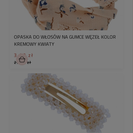
OPASKA DO WŁOSÓW NA GUMCE WĘZEŁ KOLOR
KREMOWY KWIATY
3,90 zł
29,90 zł