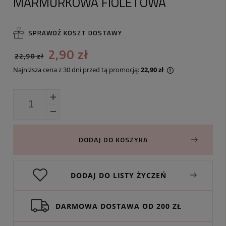
MARMURKOWA FIOLETOWA
SPRAWDŹ KOSZT DOSTAWY
2,90 zł
22,90 zł
Najniższa cena z 30 dni przed tą promocją:
22,90 zł
Jeżeli produkt j
30 dni, wyświetl
momentu, kiedy 
sprzedaży.
DODAJ DO KOSZYKA
DODAJ DO LISTY ŻYCZEŃ
DARMOWA DOSTAWA OD 200 ZŁ