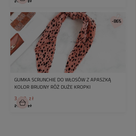
26,90 zł
-86%
GUMKA SCRUNCHIE DO WŁOSÓW Z APASZKĄ
KOLOR BRUDNY RÓŻ DUŻE KROPKI
3,90 zł
27,90 zł