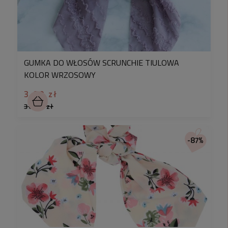
GUMKA DO WŁOSÓW SCRUNCHIE TIULOWA
KOLOR WRZOSOWY
3,90 zł
30,90 zł
-87%