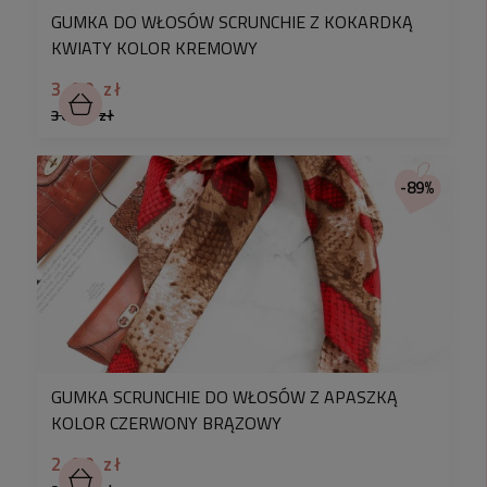
GUMKA DO WŁOSÓW SCRUNCHIE Z KOKARDKĄ
KWIATY KOLOR KREMOWY
3,90 zł
30,90 zł
-89%
GUMKA SCRUNCHIE DO WŁOSÓW Z APASZKĄ
KOLOR CZERWONY BRĄZOWY
2,90 zł