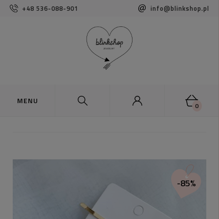
+48 536-088-901
info@blinkshop.pl
0
-85%