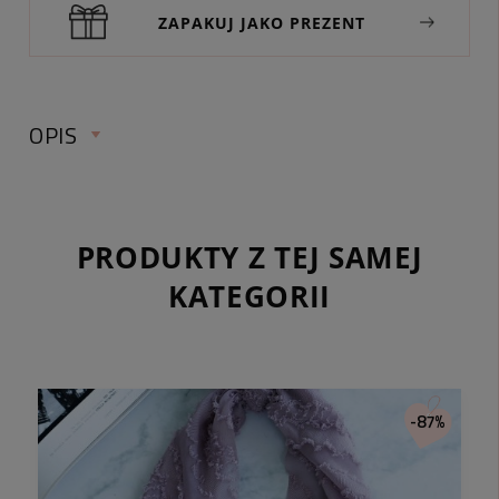
ZAPAKUJ JAKO PREZENT
OPIS
Długość:
Kolor:
PRODUKTY Z TEJ SAMEJ
Materiał
KATEGORII
Typ zapięcia:
-87%