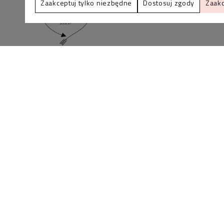
Zaakceptuj tylko niezbędne
Dostosuj zgody
Zaakc
BLINK SHOP Joanna Pradellok
, Dominów ul. Brylan
18 20-388 Lublin Polska
Zadzwoń do nas
lub napisz
+48 536-088-901
info@bli