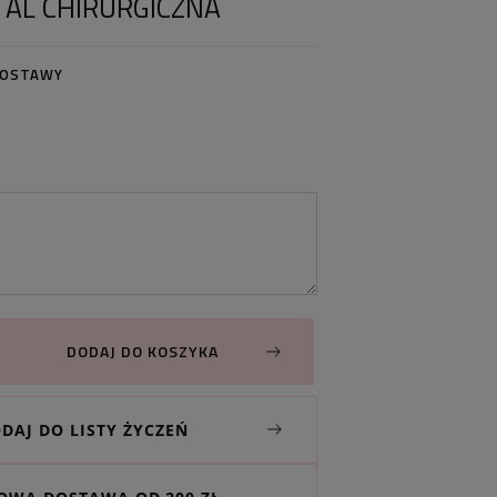
TAL CHIRURGICZNA
DOSTAWY
DODAJ DO KOSZYKA
DAJ DO LISTY ŻYCZEŃ