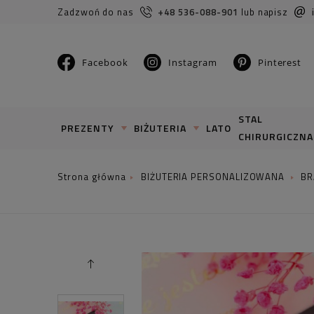
Zadzwoń do nas
+48 536-088-901
lub napisz
Facebook
Instagram
Pinterest
STAL
PREZENTY
BIŻUTERIA
LATO
CHIRURGICZNA
BIŻUTERIA PERSONALIZOWANA
BR