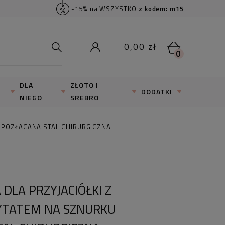
-15% na WSZYSTKO
z kodem: m15
0,00 zł
0
DLA
ZŁOTO I
DODATKI
NIEGO
SREBRO
 POZŁACANA STAL CHIRURGICZNA
DLA PRZYJACIÓŁKI Z
TATEM NA SZNURKU