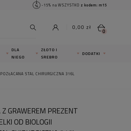
-15% na WSZYSTKO
z kodem: m15
0,00 zł
0
DLA
ZŁOTO I
DODATKI
NIEGO
SREBRO
 POZŁACANA STAL CHIRURGICZNA 316L
 Z GRAWEREM PREZENT
LKI OD BIOLOGII