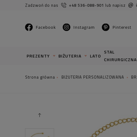
Zadzwoń do nas
+48 536-088-901
lub napisz
Facebook
Instagram
Pinterest
STAL
PREZENTY
BIŻUTERIA
LATO
CHIRURGICZNA
BIŻUTERIA PERSONALIZOWANA
BR