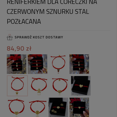
RENIFERKIEM DLA CÓRECZKI NA
CZERWONYM SZNURKU STAL
POZŁACANA
SPRAWDŹ KOSZT DOSTAWY
84,90 zł