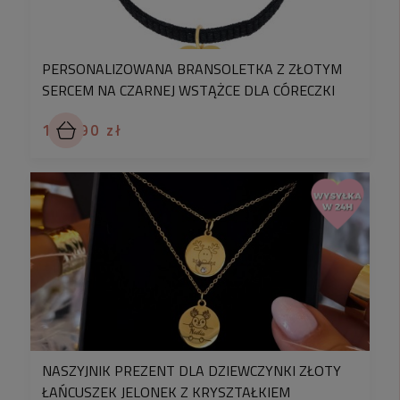
PERSONALIZOWANA BRANSOLETKA Z ZŁOTYM
SERCEM NA CZARNEJ WSTĄŻCE DLA CÓRECZKI
109,90 zł
NASZYJNIK PREZENT DLA DZIEWCZYNKI ZŁOTY
ŁAŃCUSZEK JELONEK Z KRYSZTAŁKIEM