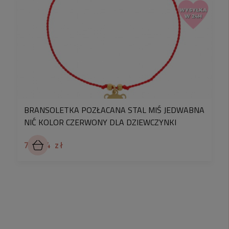
BRANSOLETKA POZŁACANA STAL MIŚ JEDWABNA
NIĆ KOLOR CZERWONY DLA DZIEWCZYNKI
72,04 zł