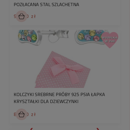
POZŁACANA STAL SZLACHETNA
94,90 zł
KOLCZYKI SREBRNE PRÓBY 925 PSIA ŁAPKA
KRYSZTAŁKI DLA DZIEWCZYNKI
89,90 zł