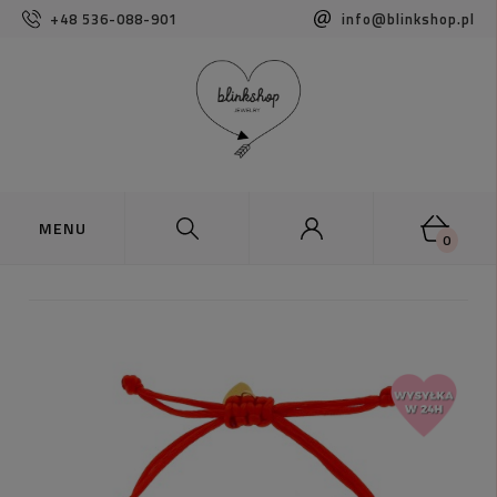
+48 536-088-901
info@blinkshop.pl
0