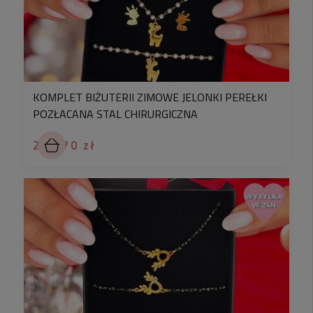
KOMPLET BIŻUTERII ZIMOWE JELONKI PEREŁKI
POZŁACANA STAL CHIRURGICZNA
223,70 zł