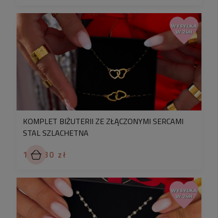
KOMPLET BIŻUTERII ZE ZŁĄCZONYMI SERCAMI
STAL SZLACHETNA
183,80 zł