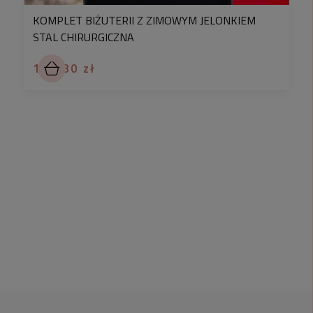
KOMPLET BIŻUTERII Z ZIMOWYM JELONKIEM
STAL CHIRURGICZNA
162,80 zł