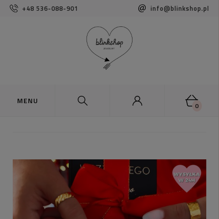
+48 536-088-901
info@blinkshop.pl
0