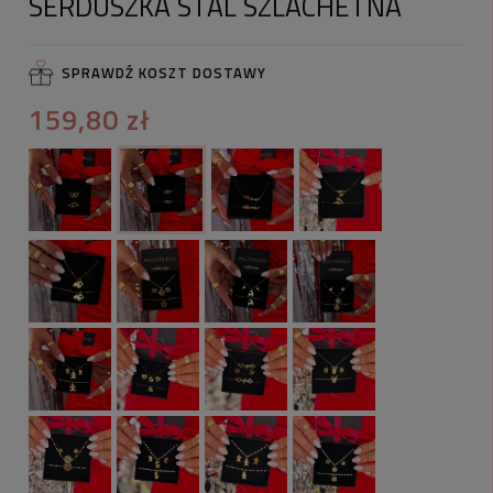
SERDUSZKA STAL SZLACHETNA
SPRAWDŹ KOSZT DOSTAWY
159,80 zł