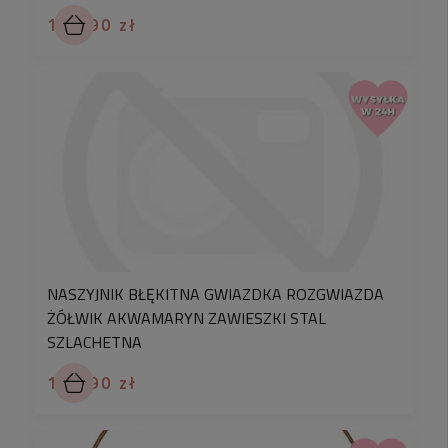
114,90 zł
NASZYJNIK BŁĘKITNA GWIAZDKA ROZGWIAZDA
ŻÓŁWIK AKWAMARYN ZAWIESZKI STAL
SZLACHETNA
114,90 zł