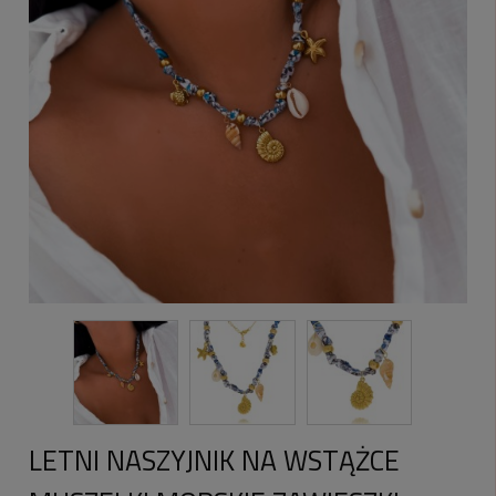
LETNI NASZYJNIK NA WSTĄŻCE