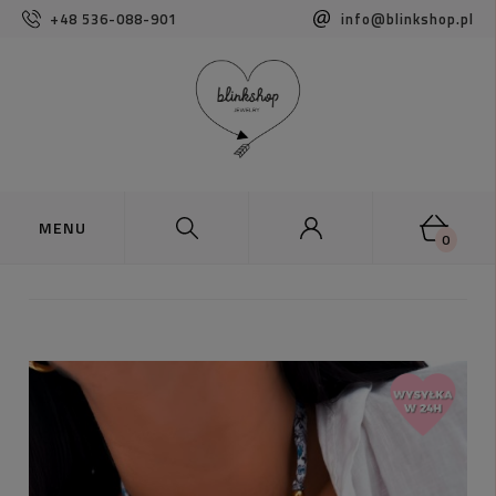
+48 536-088-901
info@blinkshop.pl
0