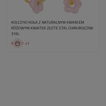
KOLCZYKI KOŁA Z NATURALNYM KWARCEM
RÓŻOWYM KWIATEK ZŁOTE STAL CHIRURGICZNA
316L
89,90 zł