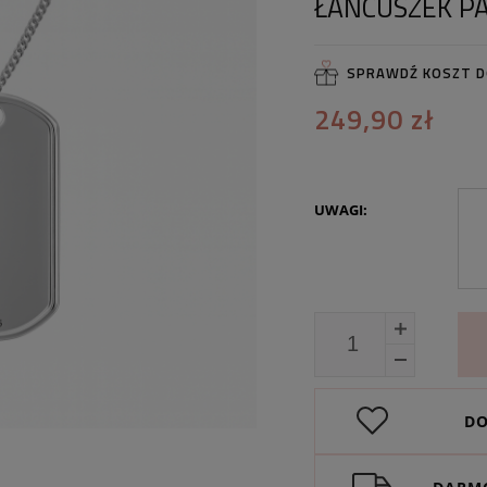
ŁAŃCUSZEK P
SPRAWDŹ KOSZT 
249,90 zł
UWAGI:
DO