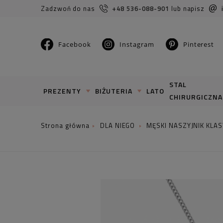
Zadzwoń do nas
+48 536-088-901
lub napisz
Facebook
Instagram
Pinterest
STAL
PREZENTY
BIŻUTERIA
LATO
CHIRURGICZNA
DLA NIEGO
MĘSKI NASZYJNIK KLA