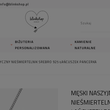
info@blinkshop.pl
BIŻUTERIA
KAMIENIE
PERSONALIZOWANA
NATURALNE
SYCZNY NIEŚMIERTELNIK SREBRO 925 ŁAŃCUSZEK PANCERKA
MĘSKI NASZYJ
NIEŚMIERTELN