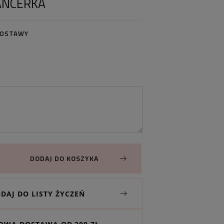
ANCERKA
DOSTAWY
DODAJ DO KOSZYKA
DAJ DO LISTY ŻYCZEŃ