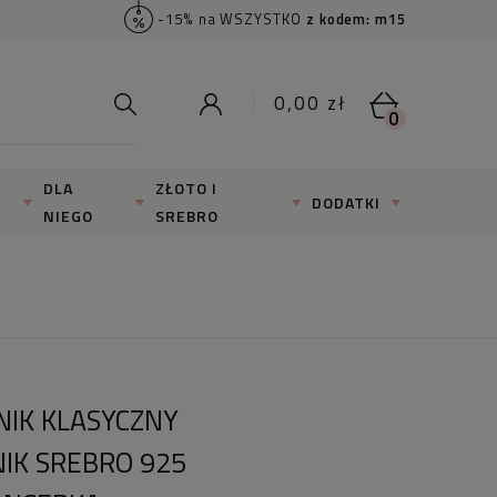
-15% na WSZYSTKO
z kodem: m15
0,00 zł
0
DLA
ZŁOTO I
DODATKI
NIEGO
SREBRO
NIK KLASYCZNY
IK SREBRO 925