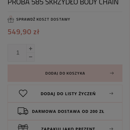
PRÓBA 585 SKRZYDŁO BODY CHAIN
SPRAWDŹ KOSZT DOSTAWY
549,90 zł
DODAJ DO KOSZYKA
DODAJ DO LISTY ŻYCZEŃ
DARMOWA DOSTAWA OD 200 ZŁ
ZAPAKUJ JAKO PREZENT