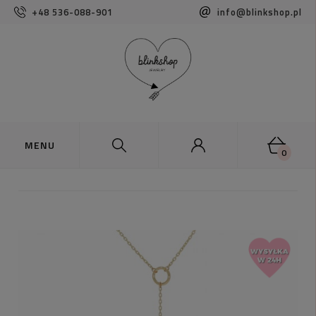
+48 536-088-901
info@blinkshop.pl
0