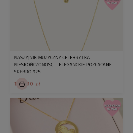
NASZYJNIK MUZYCZNY CELEBRYTKA
NIESKOŃCZONOŚĆ – ELEGANCKIE POZŁACANE
SREBRO 925
169,90 zł
✅