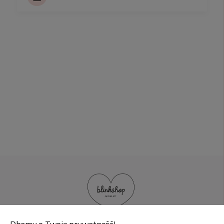
inwestycja w przyszłość.