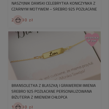
NASZYJNIK DAMSKI CELEBRYTKA KONICZYNKA Z
CZARNYM MOTYWEM – SREBRO 925 POZŁACANE
249,90 zł
BRANSOLETKA Z BLASZKĄ I GRAWEREM IMIENIA
SREBRO 925 POZŁACANE PERSONALIZOWANA
BIŻUTERIA Z IMIENIEM CHŁOPCA
179,90 zł