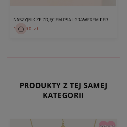
próbę złota.
NASZYJNIK ZE ZDJĘCIEM PSA I GRAWEREM PERSONALIZOWANA BIŻUTERIA DLA PSIEJ MAMY Z ŁAPKĄ
✅
199,90 zł
✅
PRODUKTY Z TEJ SAMEJ
KATEGORII