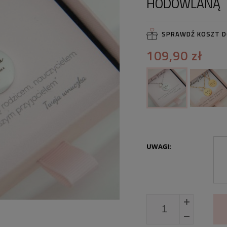
HODOWLANĄ
SPRAWDŹ KOSZT 
109,90 zł
UWAGI: