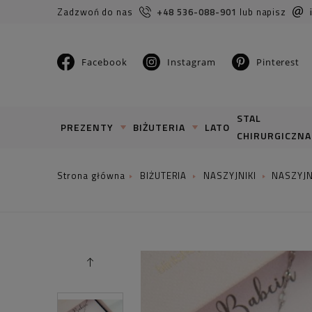
Zadzwoń do nas
+48 536-088-901
lub napisz
Facebook
Instagram
Pinterest
STAL
PREZENTY
BIŻUTERIA
LATO
CHIRURGICZNA
BIŻUTERIA
NASZYJNIKI
NASZYJ