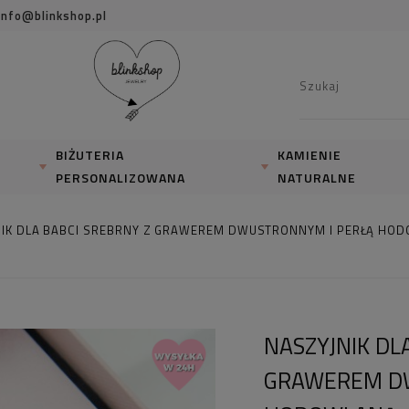
info@blinkshop.pl
BIŻUTERIA
KAMIENIE
PERSONALIZOWANA
NATURALNE
NIK DLA BABCI SREBRNY Z GRAWEREM DWUSTRONNYM I PERŁĄ HO
NASZYJNIK DL
GRAWEREM D