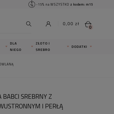
-15% na WSZYSTKO
z kodem: m15
0,00 zł
0
DLA
ZŁOTO I
DODATKI
NIEGO
SREBRO
DOWLANĄ
A BABCI SREBRNY Z
WUSTRONNYM I PERŁĄ