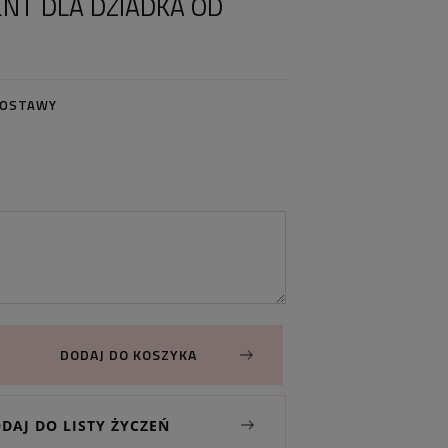
ENT DLA DZIADKA OD
DOSTAWY
DODAJ DO KOSZYKA
DAJ DO LISTY ŻYCZEŃ