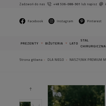
Zadzwoń do nas
+48 536-088-901
lub napisz
Facebook
Instagram
Pinterest
STAL
PREZENTY
BIŻUTERIA
LATO
CHIRURGICZNA
DLA NIEGO
NASZYJNIK PREMIUM M