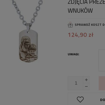
ZDJĘCIA PREZ
WNUKÓW
SPRAWDŹ KOSZT 
124,90 zł
UWAGI:
DO