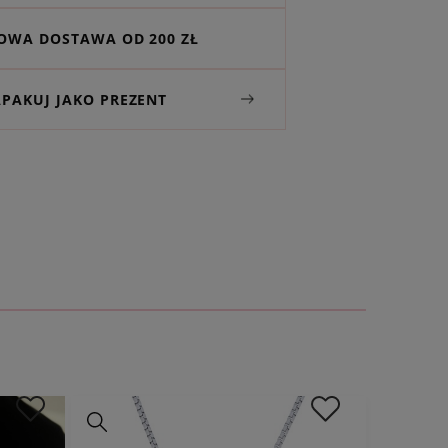
WA DOSTAWA OD 200 ZŁ
APAKUJ JAKO PREZENT
 naszyjnika:
3,0 cm x 1,8 cm