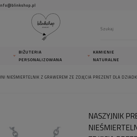
info@blinkshop.pl
BIŻUTERIA
KAMIENIE
PERSONALIZOWANA
NATURALNE
INI NIEŚMIERTELNIK Z GRAWEREM ZE ZDJĘCIA PREZENT DLA DZIA
NASZYJNIK PR
NIEŚMIERTEL