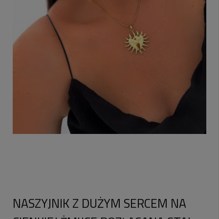
NASZYJNIK Z DUŻYM SERCEM NA