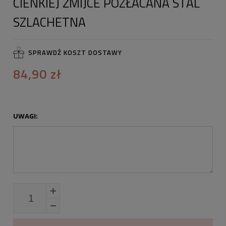
CIENKIEJ ŻMIJCE POZŁACANA STAL
SZLACHETNA
SPRAWDŹ KOSZT DOSTAWY
84,90 zł
UWAGI: