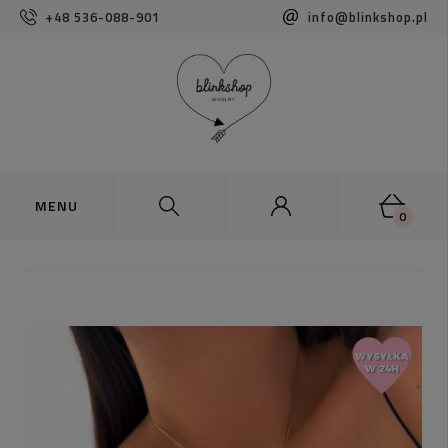
+48 536-088-901
info@blinkshop.pl
0