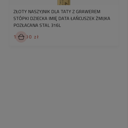
ZŁOTY NASZYJNIK DLA TATY Z GRAWEREM
STÓPKI DZIECKA IMIĘ DATA ŁAŃCUSZEK ŻMIJKA
POZŁACANA STAL 316L
129,90 zł