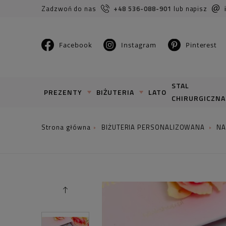
Zadzwoń do nas
+48 536-088-901
lub napisz
Facebook
Instagram
Pinterest
STAL
PREZENTY
BIŻUTERIA
LATO
CHIRURGICZNA
BIŻUTERIA PERSONALIZOWANA
NA