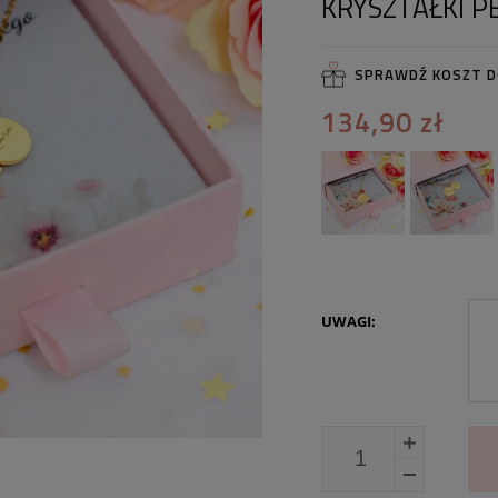
KRYSZTAŁKI P
SPRAWDŹ KOSZT 
134,90 zł
UWAGI: