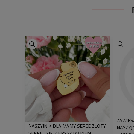
ZAWIES
NASZYJNIK DLA MAMY SERCE ZŁOTY
NASZYJ
SEKRETNIK Z KRYSZTAŁKIEM