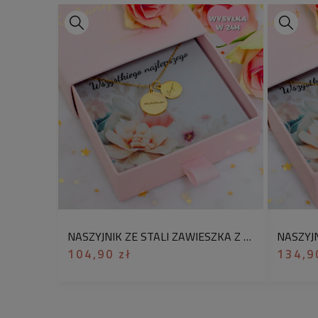
NASZYJNIK ZE STALI ZAWIESZKA Z GRAWEREM MAMA I DZIECKO PERSONALIZACJA IMIONA
104,90 zł
134,9