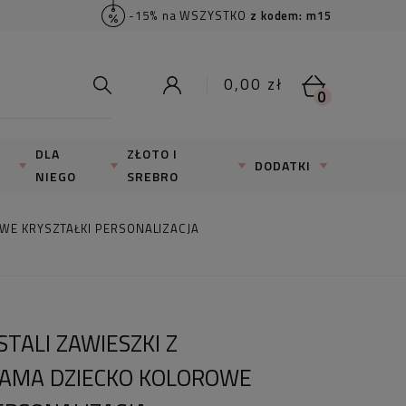
-15% na WSZYSTKO
z kodem: m15
0,00 zł
0
DLA
ZŁOTO I
DODATKI
NIEGO
SREBRO
WE KRYSZTAŁKI PERSONALIZACJA
STALI ZAWIESZKI Z
AMA DZIECKO KOLOROWE