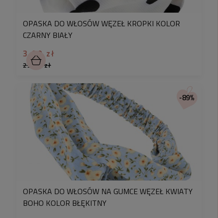
OPASKA DO WŁOSÓW WĘZEŁ KROPKI KOLOR
CZARNY BIAŁY
3,90 zł
25,90 zł
-89%
OPASKA DO WŁOSÓW NA GUMCE WĘZEŁ KWIATY
BOHO KOLOR BŁĘKITNY