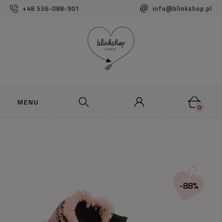
+48 536-088-901
info@blinkshop.pl
0
-88%