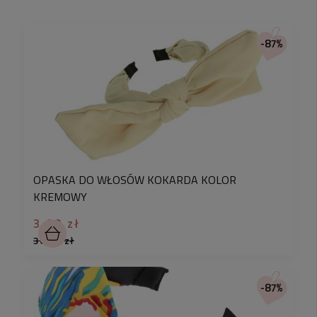
-87%
OPASKA DO WŁOSÓW KOKARDA KOLOR
KREMOWY
3,90 zł
30,90 zł
-87%