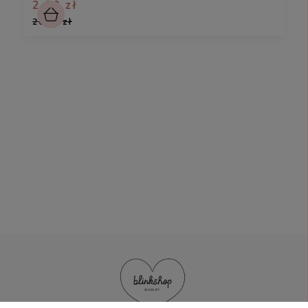
2,90 zł
26,90 zł