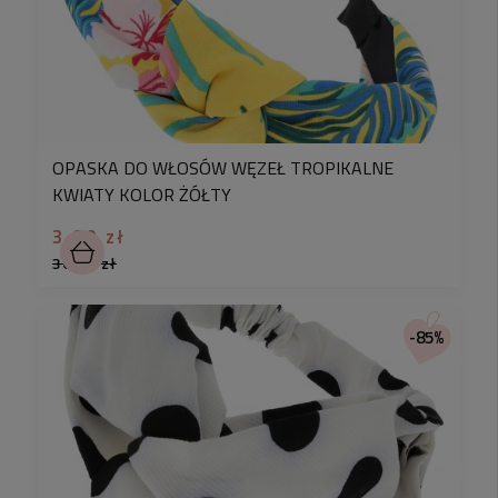
OPASKA DO WŁOSÓW WĘZEŁ TROPIKALNE
KWIATY KOLOR ŻÓŁTY
3,90 zł
30,90 zł
-85%