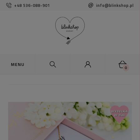
+48 536-088-901
info@blinkshop.pl
0