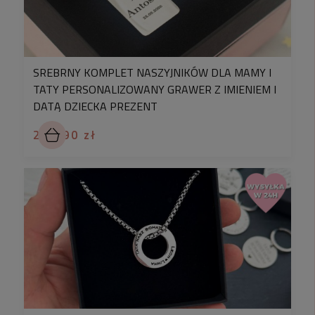
SREBRNY KOMPLET NASZYJNIKÓW DLA MAMY I
TATY PERSONALIZOWANY GRAWER Z IMIENIEM I
DATĄ DZIECKA PREZENT
239,90 zł