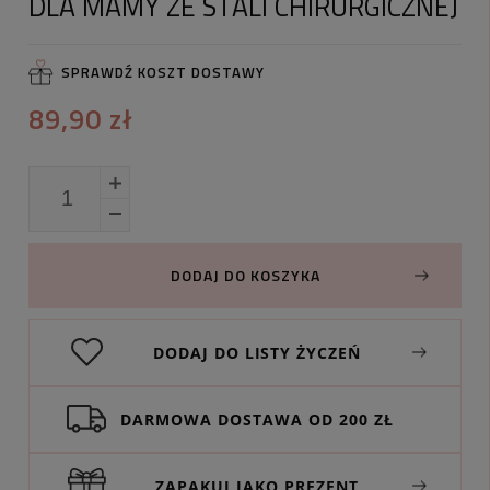
DLA MAMY ZE STALI CHIRURGICZNEJ
SPRAWDŹ KOSZT DOSTAWY
89,90 zł
DODAJ DO KOSZYKA
DODAJ DO LISTY ŻYCZEŃ
DARMOWA DOSTAWA OD 200 ZŁ
ZAPAKUJ JAKO PREZENT