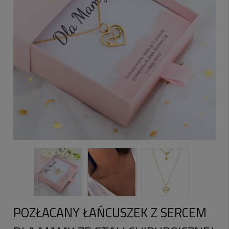
POZŁACANY ŁAŃCUSZEK Z SERCEM