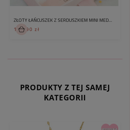
ZŁOTY ŁAŃCUSZEK Z SERDUSZKIEM MINI MEDALION Z GRAWEREM ZE STALI PERSONALIZACJA
119,90 zł
PRODUKTY Z TEJ SAMEJ
KATEGORII