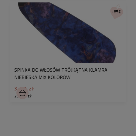
-85%
SPINKA DO WŁOSÓW TRÓJKĄTNA KLAMRA
NIEBIESKA MIX KOLORÓW
3,90 zł
25,90 zł