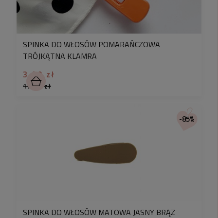
SPINKA DO WŁOSÓW POMARAŃCZOWA
TRÓJKĄTNA KLAMRA
3,00 zł
17,90 zł
-85%
SPINKA DO WŁOSÓW MATOWA JASNY BRĄZ