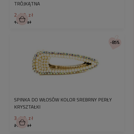
TRÓJKĄTNA
2,90 zł
18,90 zł
-85%
SPINKA DO WŁOSÓW KOLOR SREBRNY PERŁY
KRYSZTAŁKI
3,90 zł
25,90 zł