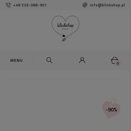
+48 536-088-901
info@blinkshop.pl
0
-90%