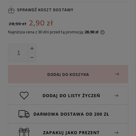
SPRAWDŹ KOSZT DOSTAWY
2,90 zł
28,90 zł
Najniższa cena z 30 dni przed tą promocją:
28,90 zł
Jeżeli produkt j
30 dni, wyświetl
momentu, kiedy 
sprzedaży.
DODAJ DO KOSZYKA
DODAJ DO LISTY ŻYCZEŃ
DARMOWA DOSTAWA OD 200 ZŁ
ZAPAKUJ JAKO PREZENT