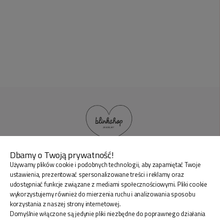
Dbamy o Twoją prywatność!
Używamy plików cookie i podobnych technologii, aby zapamiętać Twoje
BLINK SHOP Joanna Pradellok
, Dominów ul. Brylantowa
ustawienia, prezentować spersonalizowane treści i reklamy oraz
18 20-388 Lublin Polska
udostępniać funkcje związane z mediami społecznościowymi. Pliki cookie
wykorzystujemy również do mierzenia ruchu i analizowania sposobu
korzystania z naszej strony internetowej.
Domyślnie włączone są jedynie pliki niezbędne do poprawnego działania