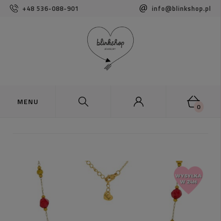
+48 536-088-901
info@blinkshop.pl
0