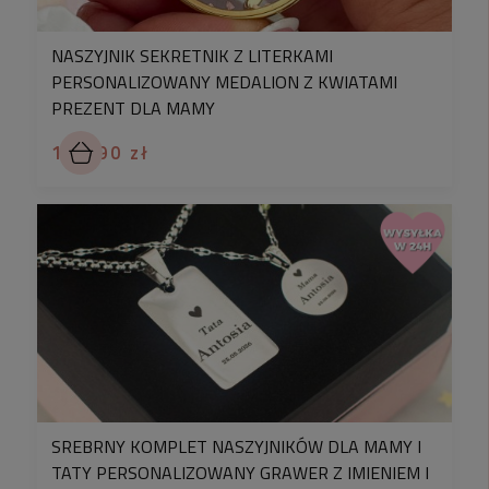
NASZYJNIK SEKRETNIK Z LITERKAMI
PERSONALIZOWANY MEDALION Z KWIATAMI
PREZENT DLA MAMY
199,90 zł
SREBRNY KOMPLET NASZYJNIKÓW DLA MAMY I
TATY PERSONALIZOWANY GRAWER Z IMIENIEM I