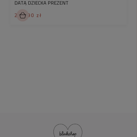
DATĄ DZIECKA PREZENT
239,90 zł