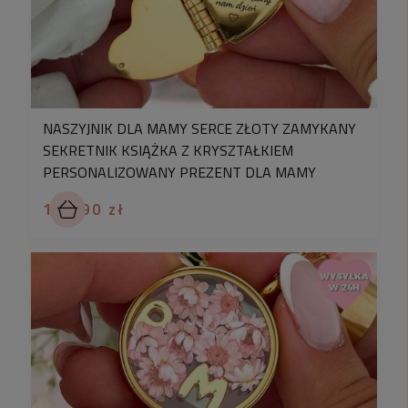
NASZYJNIK DLA MAMY SERCE ZŁOTY ZAMYKANY
SEKRETNIK KSIĄŻKA Z KRYSZTAŁKIEM
PERSONALIZOWANY PREZENT DLA MAMY
169,90 zł