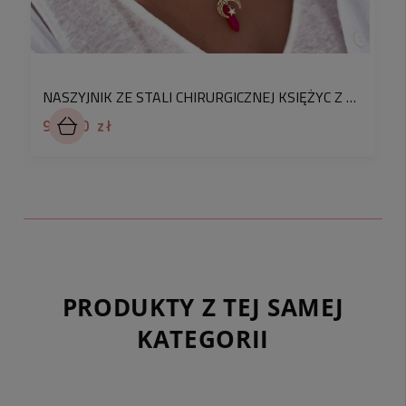
NASZYJNIK ZE STALI CHIRURGICZNEJ KSIĘŻYC Z GWIAZDKĄ KAMIEŃ KWARC BARWIONY RÓŻOWY
94,90 zł
PRODUKTY Z TEJ SAMEJ
KATEGORII