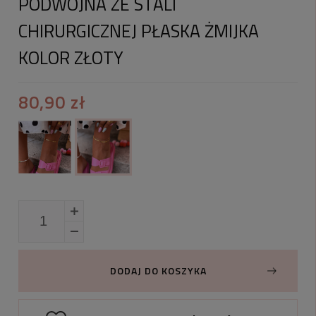
PODWÓJNA ZE STALI
CHIRURGICZNEJ PŁASKA ŻMIJKA
KOLOR ZŁOTY
80,90 zł
DODAJ DO KOSZYKA