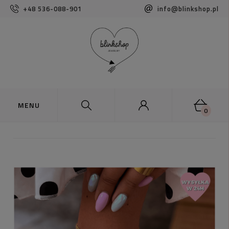
+48 536-088-901
info@blinkshop.pl
0