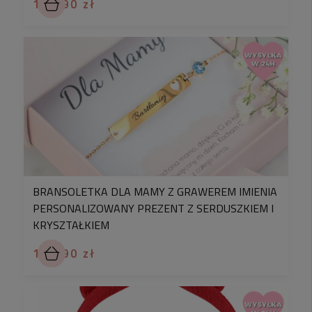
119,90 zł
BRANSOLETKA DLA MAMY Z GRAWEREM IMIENIA
PERSONALIZOWANY PREZENT Z SERDUSZKIEM I
KRYSZTAŁKIEM
119,90 zł