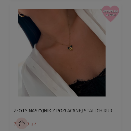
ZŁOTY NASZYJNIK Z POZŁACANEJ STALI CHIRURGICZNEJ Z KOKARDKĄ CZARNE KRYSZTAŁKI
79,90 zł