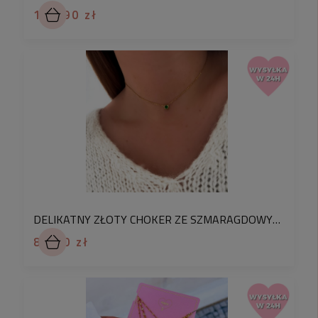
102,90 zł
DELIKATNY ZŁOTY CHOKER ZE SZMARAGDOWYM KRYSZTAŁKIEM STAL CHIRURGICZNA
82,90 zł