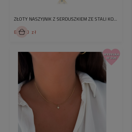
ZŁOTY NASZYJNIK Z SERDUSZKIEM ZE STALI KOLOROWE KRYSZTAŁKI
88,90 zł