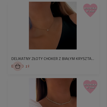
DELIKATNY ZŁOTY CHOKER Z BIAŁYM KRYSZTAŁKIEM STAL CHIRURGICZNA
82,90 zł