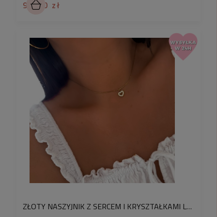
94,90 zł
ZŁOTY NASZYJNIK Z SERCEM I KRYSZTAŁKAMI LOVE STAL CHIRURGICZNA