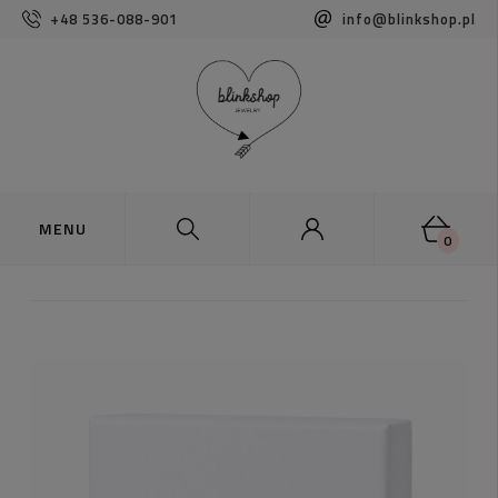
+48 536-088-901
info@blinkshop.pl
0